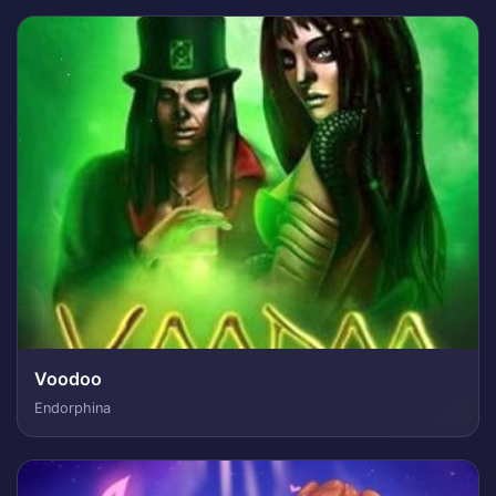
Voodoo
Endorphina