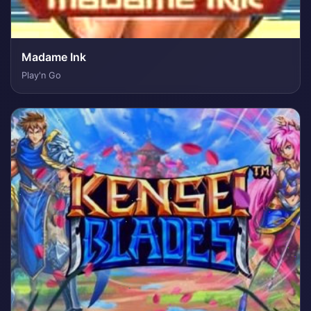
Madame Ink
Play'n Go