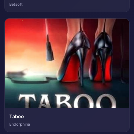
Betsoft
Taboo
Endorphina