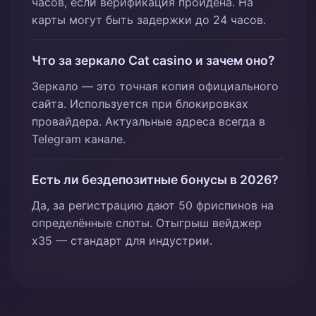
часов, если верификация пройдена. На
карты могут быть задержки до 24 часов.
Что за зеркало Cat casino и зачем оно?
Зеркало — это точная копия официального
сайта. Используется при блокировках
провайдера. Актуальные адреса всегда в
Telegram канале.
Есть ли бездепозитные бонусы в 2026?
Да, за регистрацию дают 50 фриспинов на
определённые слоты. Отыгрыш вейджер
x35 — стандарт для индустрии.