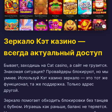
Зеркало Кэт казино —
всегда актуальный доступ
Бывает, заходишь на Cat casino, а сайт не грузится.
Знакомая ситуация? Провайдеры блокируют, но мы
умнее. Используй Кэт казино зеркало — это тот же
функционал, та же поддержка. Только адрес
другой.
Зеркало помогает обходить блокировки без танцев
с бубном. Играешь как раньше, баланс не теряется.