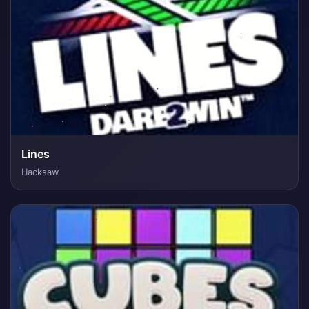
Lines
Hacksaw