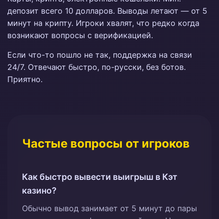
депозит всего 10 долларов. Выводы летают — от 5
минут на крипту. Игроки хвалят, что редко когда
возникают вопросы с верификацией.
Если что-то пошло не так, поддержка на связи
24/7. Отвечают быстро, по-русски, без ботов.
Приятно.
Частые вопросы от игроков
Как быстро вывести выигрыш в Кэт
казино?
Обычно вывод занимает от 5 минут до пары