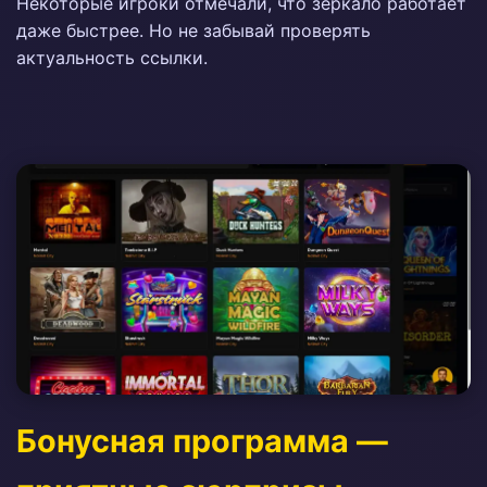
Некоторые игроки отмечали, что зеркало работает
даже быстрее. Но не забывай проверять
актуальность ссылки.
Бонусная программа —