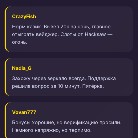
CrazyFish
Норм казик. Вывел 20к за ночь, главное
отыграть вейджер. Слоты от Hacksaw —
огонь.
Nadia_G
Захожу через зеркало всегда. Поддержка
решила вопрос за 10 минут. Пятёрка.
Vovan777
Бонусы хорошие, но верификацию просили.
Немного напряжно, но терпимо.